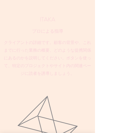
ITAKA
プロによる指導
クライアントの詳細です。顧客の背景や、これ
までに行った業務の概要、どのような提携関係
にあるのかを説明してください。ボタンを使っ
て、特定のプロジェクトやサイト内の関連ペー
ジに読者を誘導しましょう。