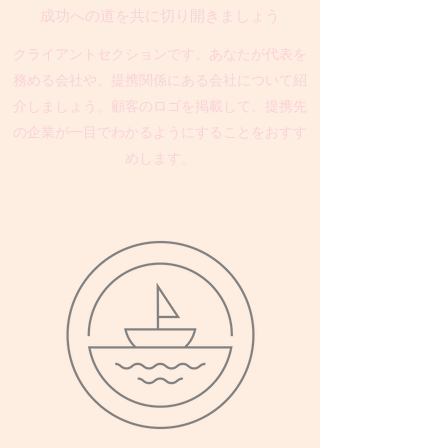
成功への道を共に切り開きましょう
クライアントセクションです。あなたが代表を
務める会社や、提携関係にある会社について紹
介しましょう。顧客のロゴを掲載して、提携先
の企業が一目でわかるようにすることをおすす
めします。